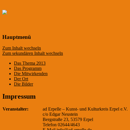
Hauptmenü
Zum Inhalt wechseln
Zum sekundären Inhalt wechseln
Das Thema 2013
Das Programm
Die Mitwirkenden
Der Ort
Die Bilder
Impressum
Veranstalter:
ad Erpelle – Kunst- und Kulturkreis Erpel e.V.
c/o Edgar Neustein
Bergstraße 23, 53579 Erpel
Telefon 02644/4643
E-Mail
info@ad-erpelle.de