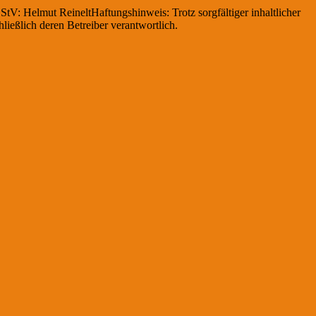
V: Helmut ReineltHaftungshinweis: Trotz sorgfältiger inhaltlicher
hließlich deren Betreiber verantwortlich.