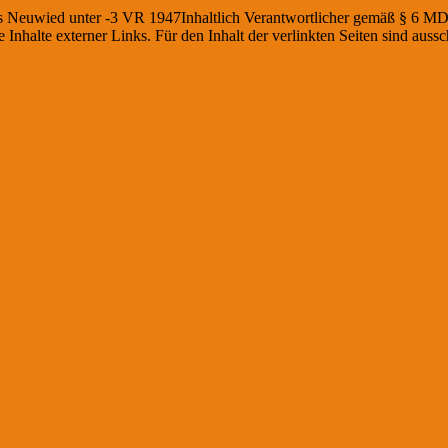
ts Neuwied unter -3 VR 1947Inhaltlich Verantwortlicher gemäß § 6 MDSt
Inhalte externer Links. Für den Inhalt der verlinkten Seiten sind aussc